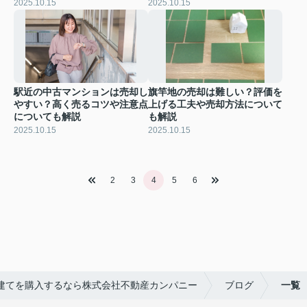
2025.10.15
2025.10.15
駅近の中古マンションは売却し
旗竿地の売却は難しい？評価を
やすい？高く売るコツや注意点
上げる工夫や売却方法について
についても解説
も解説
2025.10.15
2025.10.15
2
3
4
5
6
建てを購入するなら株式会社不動産カンパニー
ブログ
一覧