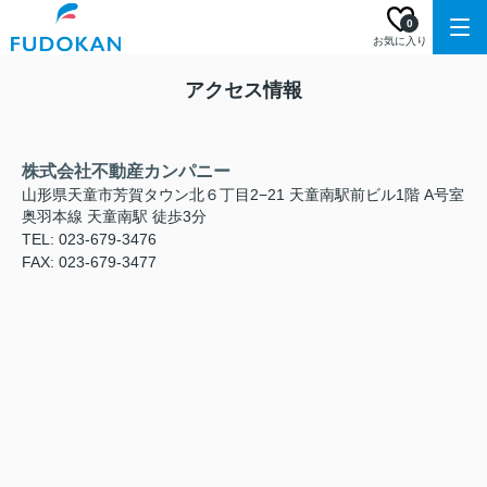
0
お気に入り
アクセス情報
株式会社不動産カンパニー
山形県天童市芳賀タウン北６丁目2−21 天童南駅前ビル1階 A号室
奥羽本線 天童南駅 徒歩3分
TEL: 023-679-3476
FAX: 023-679-3477