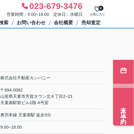
023-679-3476
0
営業時間：9:00~18:00 定休日：水曜日
お気に入り
検索
お問い合わせ
会社概要
売却査定
株式会社不動産カンパニー
〒994-0082
山形県天童市芳賀タウン北６丁目2−21
天童南駅前ビル1階 A号室
来店予約
奥羽本線 天童南駅 徒歩3分
9:00~18:00