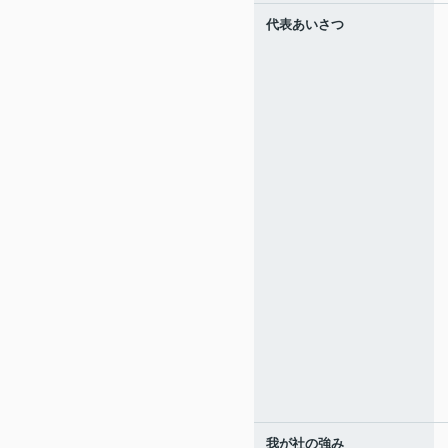
代表あいさつ
我が社の強み