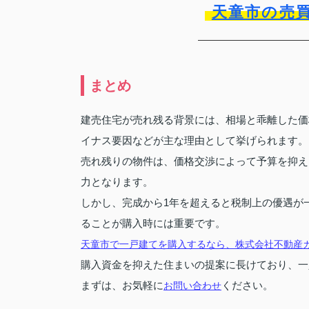
天童市の売
まとめ
建売住宅が売れ残る背景には、相場と乖離した価
イナス要因などが主な理由として挙げられます。
売れ残りの物件は、価格交渉によって予算を抑え
力となります。
しかし、完成から1年を超えると税制上の優遇が
ることが購入時には重要です。
天童市で一戸建てを購入するなら、株式会社不動産
購入資金を抑えた住まいの提案に長けており、一
まずは、お気軽に
ください。
お問い合わせ