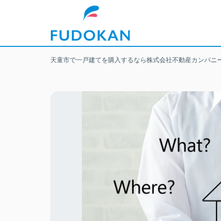
天童市で一戸建てを購入するなら株式会社不動産カンパニ