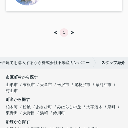
1
一戸建てを購入するなら株式会社不動産カンパニー
スタッフ紹介
市区町村から探す
山形市
東根市
天童市
米沢市
尾花沢市
寒河江市
村山市
町名から探す
柏木町
松波
あさひ町
みはらしの丘
大字沼木
泉町
東青田
大野目
浜崎
鈴川町
沿線から探す