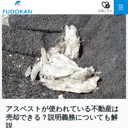
0
お気に入り
アスベストが使われている不動産は
売却できる？説明義務についても解
説