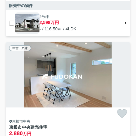
販売中の物件
2号棟
2,598万円
- / 116.50㎡ / 4LDK
中古一戸建
東根市中央
東根市中央建売住宅
2,880
万円