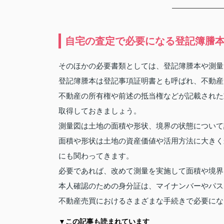
自宅の査定で必要になる登記簿謄
そのほかの必要書類としては、登記簿謄本や測量
登記簿謄本は登記事項証明書とも呼ばれ、不動産
不動産の所有権や前述の抵当権などが記載された
取得しておきましょう。
測量図は土地の面積や形状、境界の状態について
面積や形状は土地の資産価値や活用方法に大きく
にも関わってきます。
必要であれば、改めて測量を実施して面積や境界
本人確認のための身分証は、マイナンバーやパス
不動産売買におけるさまざまな手続きで必要にな
▼この記事も読まれています