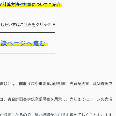
？計算方法や控除についてご紹介
をしたい方はこちらをクリック ▼
相談ページへ進む
書類には、間取り図や重要事項説明書、売買契約書、建築確認申
は、資金計画書や残高証明書を用意し、売却までにローンの完済
が必要になるので、早い段階から用意を進めておくことをおすす