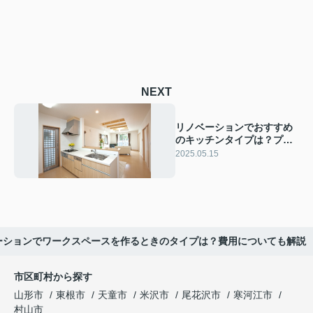
NEXT
リノベーションでおすすめ
のキッチンタイプは？プラ
ンニングや注意点も解説
2025.05.15
ーションでワークスペースを作るときのタイプは？費用についても解説
市区町村から探す
山形市
東根市
天童市
米沢市
尾花沢市
寒河江市
村山市