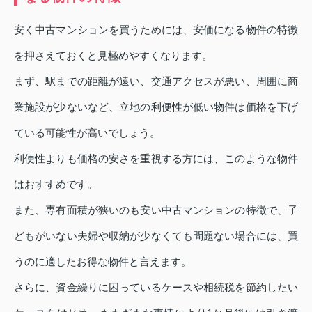
安く中古マンションを買うためには、安価になる物件の特徴
を押さえておくと見極めやすくなります。
まず、駅までの距離が遠い、交通アクセスが悪い、周囲に商
業施設が少ないなど、立地の利便性が低い物件は価格を下げ
ている可能性が高いでしょう。
利便性よりも価格の安さを重視する方には、このような物件
はおすすめです。
また、専有面積が狭いのも安い中古マンションの特徴で、子
どもがいない夫婦や収納が少なくても問題ない場合には、買
うのに適したお得な物件と言えます。
さらに、資金繰りに困っているケースや相続税を節約したい