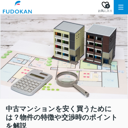
0
お気に入り
中古マンションを安く買うために
は？物件の特徴や交渉時のポイント
を解説