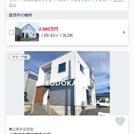
見る
販売中の物件
2,980万円
- / 89.42㎡ / 3LDK
中古一戸建
山形市吉原南