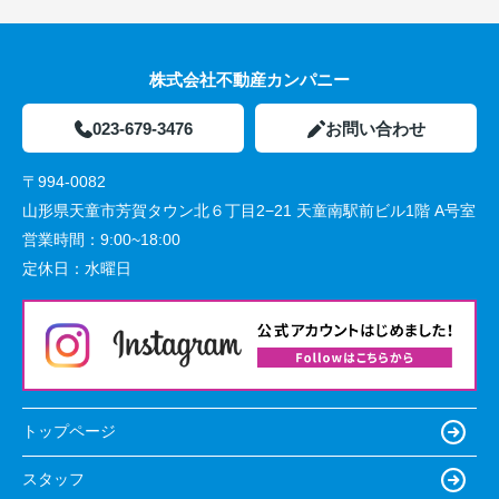
株式会社不動産カンパニー
023-679-3476
お問い合わせ
〒994-0082
山形県天童市芳賀タウン北６丁目2−21 天童南駅前ビル1階 A号室
営業時間：
9:00~18:00
定休日：
水曜日
トップページ
スタッフ