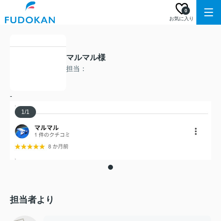
0
お気に入り
マルマル様
担当：
-
1
/
1
担当者より