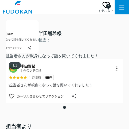
0
お気に入り
半田響希様
担当：
担当者さんが親身になって話を聞いてくれました！
1
/
1
担当者より