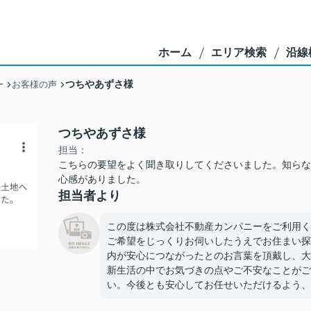
ホーム
エリア検索
沿線
つちやあずさ様
ー
お客様の声
つちやあずさ様
担当：
こちらの要望をよく聞き取りしてくださいました。知らな
心感がありました。
担当者より
この度は株式会社不動産カンパニーをご利用く
ご希望をじっくりお伺いしたうえでお住まい探
内が安心につながったとのお言葉を頂戴し、大
新生活の中でお気づきの点やご不安なことがご
い。今後とも安心してお任せいただけるよう、