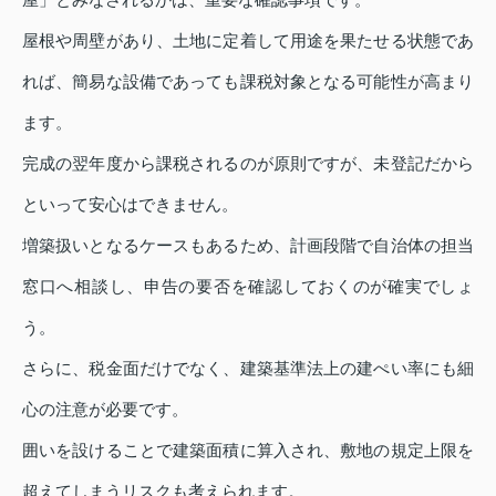
屋根や周壁があり、土地に定着して用途を果たせる状態であ
れば、簡易な設備であっても課税対象となる可能性が高まり
ます。
完成の翌年度から課税されるのが原則ですが、未登記だから
といって安心はできません。
増築扱いとなるケースもあるため、計画段階で自治体の担当
窓口へ相談し、申告の要否を確認しておくのが確実でしょ
う。
さらに、税金面だけでなく、建築基準法上の建ぺい率にも細
心の注意が必要です。
囲いを設けることで建築面積に算入され、敷地の規定上限を
超えてしまうリスクも考えられます。