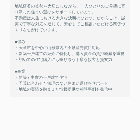
地域密着の姿勢を大切にしながら、一人ひとりのご希望に寄
り添った住まい選びをサポートしています。
不動産は人生における大きな決断のひとつ。だからこそ、誠
実で丁寧な対応を通じて、安心してご相談いただける関係づ
くりを心がけています。
■強み
・天童市を中心に山形県内の不動産売買に対応
・新築一戸建ての紹介に特化し、購入資金の負担軽減を重視
・初めての住宅購入にも寄り添う丁寧な接客と提案力
■事業
・新築 / 中古の一戸建て住宅
・予算に合わせた無理のない住まい選びをサポート
・地域の実情を踏まえた情報提供や相談事例も発信中