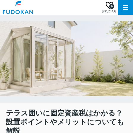
0
お気に入り
テラス囲いに固定資産税はかかる？
設置ポイントやメリットについても
解説