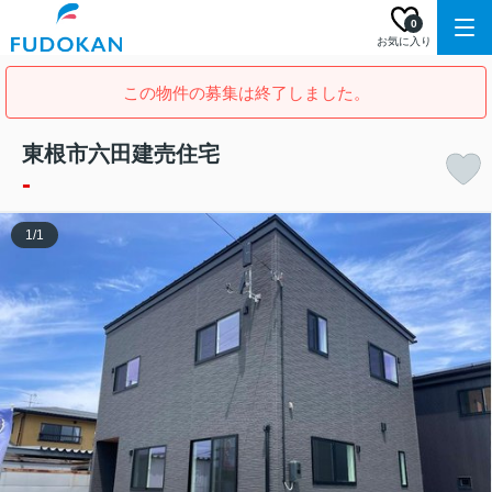
0
お気に入り
この物件の募集は終了しました。
東根市六田建売住宅
-
1
/
1