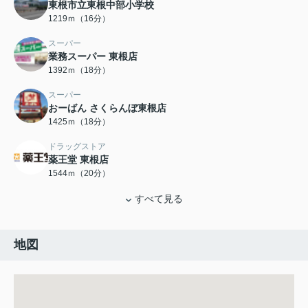
東根市立東根中部小学校
1219ｍ（16分）
スーパー
業務スーパー 東根店
1392ｍ（18分）
スーパー
おーばん さくらんぼ東根店
1425ｍ（18分）
ドラッグストア
薬王堂 東根店
1544ｍ（20分）
すべて見る
地図