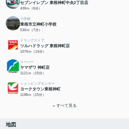
セブンイレブン 東根神町中央2丁目店
439ｍ（6分）
小学校
東根市立神町小学校
530ｍ（7分）
ドラッグストア
ツルハドラッグ 東根神町店
1076ｍ（14分）
スーパー
ヤマザワ 神町店
1121ｍ（15分）
ショッピングセンター
ヨークタウン東根神町
1198ｍ（15分）
すべて見る
地図