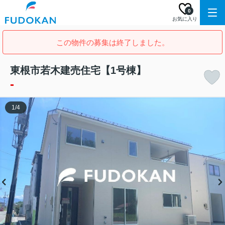
0
お気に入り
この物件の募集は終了しました。
東根市若木建売住宅【1号棟】
-
1
/
4