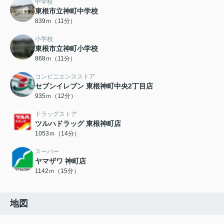
中学校
東根市立神町中学校
839ｍ（11分）
小学校
東根市立神町小学校
868ｍ（11分）
コンビニエンスストア
セブンイレブン 東根神町中央2丁目店
935ｍ（12分）
ドラッグストア
ツルハドラッグ 東根神町店
1053ｍ（14分）
スーパー
ヤマザワ 神町店
1142ｍ（15分）
地図