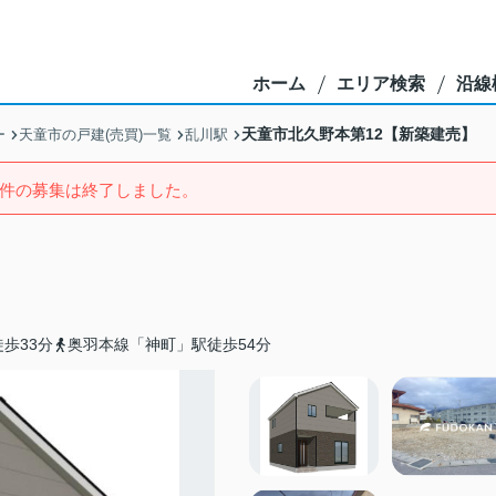
ホーム
エリア検索
沿線
天童市北久野本第12【新築建売】
ー
天童市の戸建(売買)一覧
乱川駅
件の募集は終了しました。
歩33分
奥羽本線「神町」駅徒歩54分