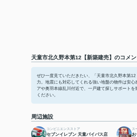
天童市北久野本第12【新築建売】のコメン
ぜひ一度見ていただきたい、「天童市北久野本第12
力。地震にも対応してくれる強い地盤の物件は安心
アや奥羽本線乱川付近で、一戸建て探しサポートを
ください。
周辺施設
コンビニエンスストア
ス
セブンイレブン 天童バイパス店
お