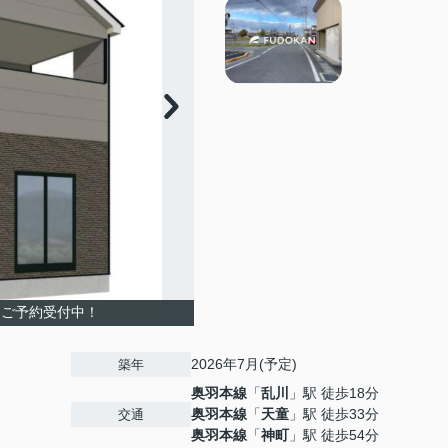
期ご予約受付中！
2026年7月(予定)
築年
奥羽本線
「
乱川
」駅 徒歩18分
奥羽本線
「
天童
」駅 徒歩33分
交通
奥羽本線
「
神町
」駅 徒歩54分