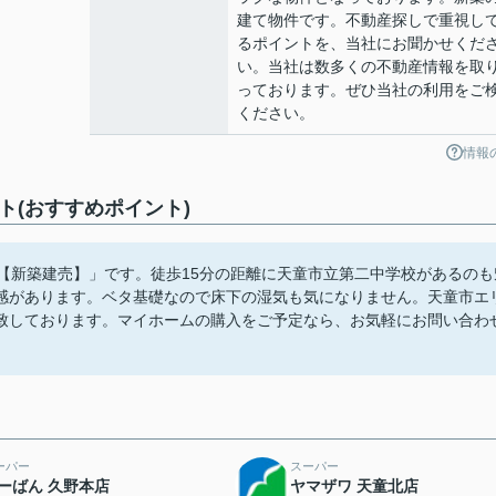
建て物件です。不動産探しで重視し
るポイントを、当社にお聞かせくだ
い。当社は数多くの不動産情報を取
っております。ぜひ当社の利用をご
ください。
情報
ト(おすすめポイント)
【新築建売】」です。徒歩15分の距離に天童市立第二中学校があるのも
感があります。ベタ基礎なので床下の湿気も気になりません。天童市エ
致しております。マイホームの購入をご予定なら、お気軽にお問い合わ
ーパー
スーパー
ーばん 久野本店
ヤマザワ 天童北店