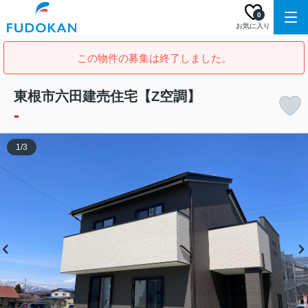
0
お気に入り
この物件の募集は終了しました。
東根市六田建売住宅【Z空調】
-
1
/
3