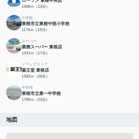
ローソン 東根中央店
1008ｍ（13分）
小学校
東根市立東根中部小学校
1170ｍ（15分）
スーパー
業務スーパー 東根店
1331ｍ（17分）
ドラッグストア
薬王堂 東根店
1583ｍ（20分）
中学校
東根市立第一中学校
1780ｍ（23分）
地図