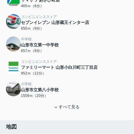
ヤマザワ あさひ町店
465ｍ（6分）
コンビニエンスストア
セブンイレブン 山形蔵王インター店
650ｍ（9分）
中学校
山形市立第一中学校
657ｍ（9分）
コンビニエンスストア
ファミリーマート 山形小白川町三丁目店
952ｍ（12分）
小学校
山形市立第八小学校
1559ｍ（20分）
すべて見る
地図