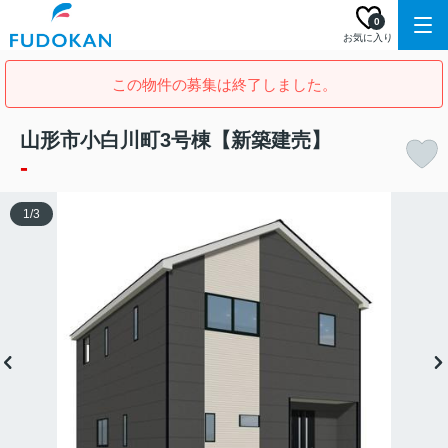
0
お気に入り
この物件の募集は終了しました。
山形市小白川町3号棟【新築建売】
-
1
/
3