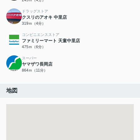
245ｍ（4分）
ドラッグストア
クスリのアオキ 中里店
319ｍ（4分）
コンビニエンスストア
ファミリーマート 天童中里店
475ｍ（6分）
スーパー
ヤマザワ長岡店
864ｍ（11分）
地図