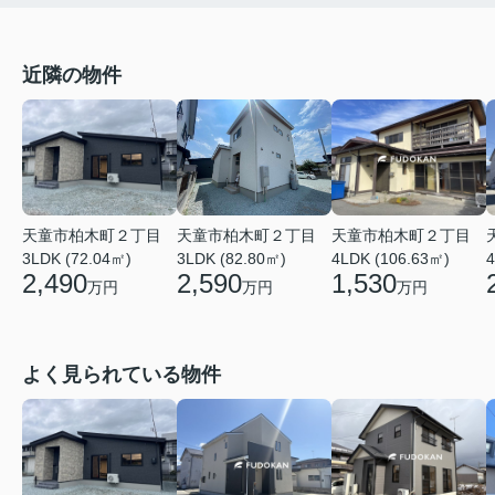
近隣の物件
天童市柏木町２丁目
天童市柏木町２丁目
天童市柏木町２丁目
4LDK (106.63㎡)
4
3LDK (82.80㎡)
3LDK (72.04㎡)
1,530
2,590
2,490
万円
万円
万円
よく見られている物件