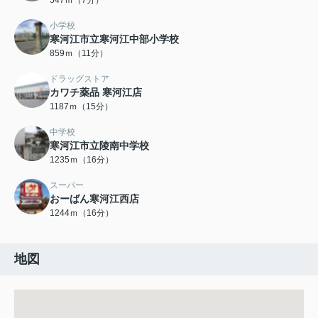
547ｍ（7分）
小学校
寒河江市立寒河江中部小学校
859ｍ（11分）
ドラッグストア
カワチ薬品 寒河江店
1187ｍ（15分）
中学校
寒河江市立陵南中学校
1235ｍ（16分）
スーパー
おーばん寒河江西店
1244ｍ（16分）
地図