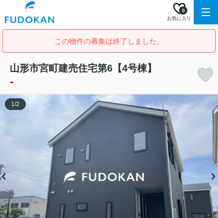
0
お気に入り
この物件の募集は終了しました。
山形市宮町建売住宅第6【4号棟】
-
1
/
2