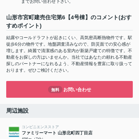
までお問い合わせ下さい。
山形市宮町建売住宅第6【4号棟】のコメント(おす
すめポイント)
結露やコールドラフトが起きにくい、高気密高断熱物件です。駅
徒歩6分の物件です。地盤調査済みなので、防災面での安心感が
増します。綺麗で清潔感のある室内が新築戸建ての特徴です。不
動産をお探しの方はいませんか。当社ではあなたの頼れる不動産
探しのパートナーになれるよう、不動産情報を豊富に取り扱って
おります。ぜひご検討ください。
お問い合わせ
無料
周辺施設
コンビニエンスストア
ファミリーマート 山形北町四丁目店