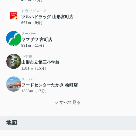
496ｍ（7分）
ドラッグストア
ツルハドラッグ 山形宮町店
667ｍ（9分）
スーパー
ヤマザワ 宮町店
831ｍ（11分）
小学校
山形市立第三小学校
1181ｍ（15分）
スーパー
フードセンターたかき 桧町店
1338ｍ（17分）
すべて見る
地図