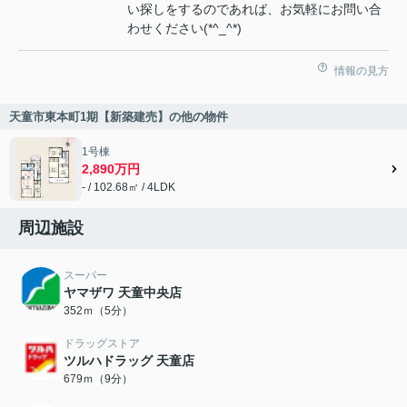
い探しをするのであれば、お気軽にお問い合
わせください(*^_^*)
情報の見方
天童市東本町1期【新築建売】の他の物件
1号棟
2,890万円
- / 102.68㎡ / 4LDK
周辺施設
スーパー
ヤマザワ 天童中央店
352ｍ（5分）
ドラッグストア
ツルハドラッグ 天童店
679ｍ（9分）