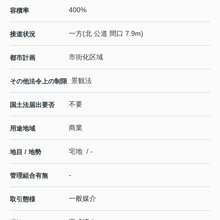
400%
容積率
一方(北 公道 間口 7.9m)
接道状況
市街化区域
都市計画
景観法
その他法令上の制限
不要
国土法届出要否
商業
用途地域
宅地 / -
地目 / 地勢
-
管理組合有無
一般媒介
取引態様