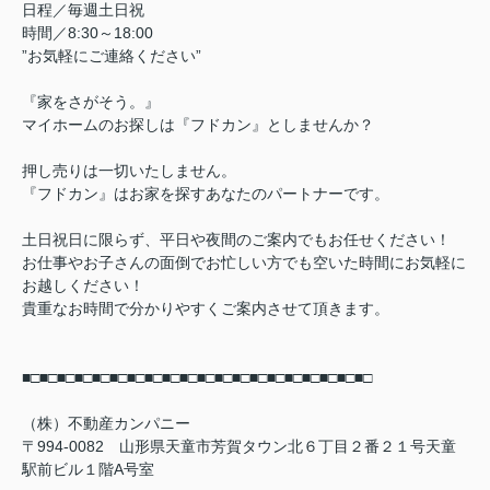
日程／毎週土日祝
時間／8:30～18:00
”お気軽にご連絡ください”
『家をさがそう。』
マイホームのお探しは『フドカン』としませんか？
押し売りは一切いたしません。
『フドカン』はお家を探すあなたのパートナーです。
土日祝日に限らず、平日や夜間のご案内でもお任せください！
お仕事やお子さんの面倒でお忙しい方でも空いた時間にお気軽に
お越しください！
貴重なお時間で分かりやすくご案内させて頂きます。
■□■□■□■□■□■□■□■□■□■□■□■□■□■□■□■□■□■□■□■□
（株）不動産カンパニー
〒994-0082 山形県天童市芳賀タウン北６丁目２番２１号天童
駅前ビル１階A号室