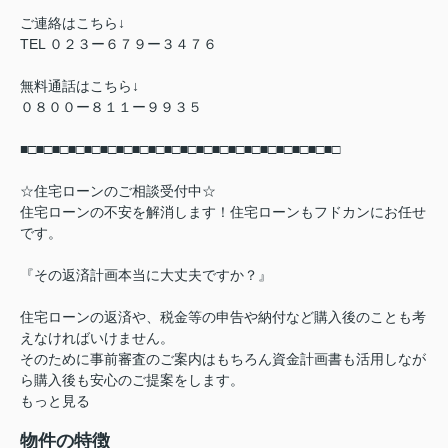
ご連絡はこちら↓
TEL ０２３ー６７９ー３４７６
無料通話はこちら↓
０８００ー８１１ー９９３５
■□■□■□■□■□■□■□■□■□■□■□■□■□■□■□■□■□■□■□■□
☆住宅ローンのご相談受付中☆
住宅ローンの不安を解消します！住宅ローンもフドカンにお任せ
です。
『その返済計画本当に大丈夫ですか？』
住宅ローンの返済や、税金等の申告や納付など購入後のことも考
えなければいけません。
そのために事前審査のご案内はもちろん資金計画書も活用しなが
ら購入後も安心のご提案をします。
もっと見る
物件の特徴