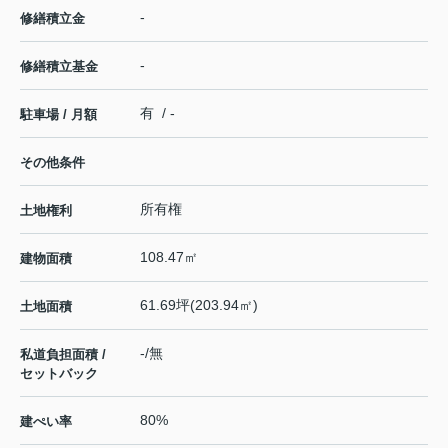
-
修繕積立金
-
修繕積立基金
有 / -
駐車場 / 月額
その他条件
所有権
土地権利
108.47㎡
建物面積
61.69坪(203.94㎡)
土地面積
-/無
私道負担面積 /
セットバック
80%
建ぺい率