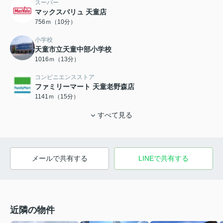
スーパー
マックスバリュ 天童店
756ｍ（10分）
小学校
天童市立天童中部小学校
1016ｍ（13分）
コンビニエンスストア
ファミリーマート 天童老野森店
1141ｍ（15分）
すべて見る
メールで共有する
LINEで共有する
近隣の物件