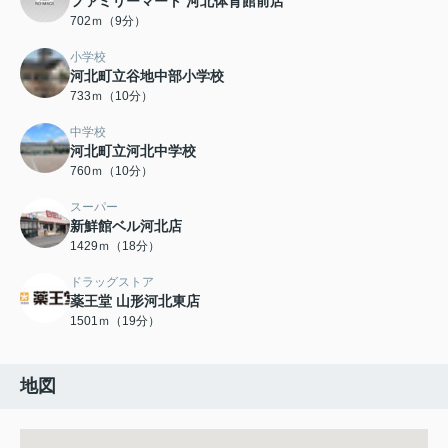
ファミリーマート 河北体育館前店
702ｍ（9分）
小学校
河北町立谷地中部小学校
733ｍ（10分）
中学校
河北町立河北中学校
760ｍ（10分）
スーパー
新鮮館ベル河北店
1429ｍ（18分）
ドラッグストア
薬王堂 山形河北東店
1501ｍ（19分）
地図