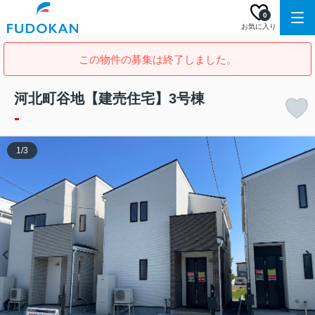
0
お気に入り
この物件の募集は終了しました。
河北町谷地【建売住宅】3号棟
-
1
/
3