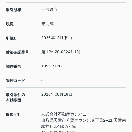
一般媒介
取引態様
未完成
現況
2026年12月下旬
引渡し
第HPA-26-05241-1号
建築確認番号
105319042
物件番号
-
管理コード
2026年08月18日
取引条件の
有効期限
株式会社不動産カンパニー
取扱会社
山形県天童市芳賀タウン北６丁目2−21 天童南
駅前ビル1階 A号室