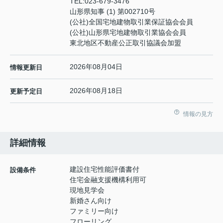
TEL:
023-679-3476
山形県知事 (1) 第002710号
(公社)全国宅地建物取引業保証協会会員
(公社)山形県宅地建物取引業協会会員
東北地区不動産公正取引協議会加盟
2026年08月04日
情報更新日
2026年08月18日
更新予定日
情報の見方
詳細情報
建設住宅性能評価書付
設備条件
住宅金融支援機構利用可
現地見学会
新婚さん向け
ファミリー向け
フローリング