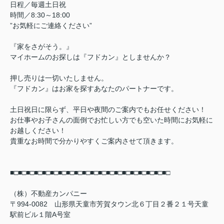
日程／毎週土日祝
時間／8:30～18:00
”お気軽にご連絡ください”
『家をさがそう。』
マイホームのお探しは『フドカン』としませんか？
押し売りは一切いたしません。
『フドカン』はお家を探すあなたのパートナーです。
土日祝日に限らず、平日や夜間のご案内でもお任せください！
お仕事やお子さんの面倒でお忙しい方でも空いた時間にお気軽に
お越しください！
貴重なお時間で分かりやすくご案内させて頂きます。
■□■□■□■□■□■□■□■□■□■□■□■□■□■□■□■□■□■□■□■□
（株）不動産カンパニー
〒994-0082 山形県天童市芳賀タウン北６丁目２番２１号天童
駅前ビル１階A号室