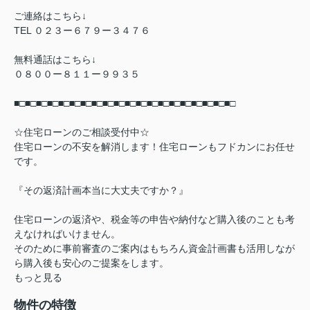
ご連絡はこちら↓
TEL ０２３ー６７９ー３４７６
無料通話はこちら↓
０８００ー８１１ー９９３５
■□■□■□■□■□■□■□■□■□■□■□■□■□■□■□■□■□■□■□■□
☆住宅ローンのご相談受付中☆
住宅ローンの不安を解消します！住宅ローンもフドカンにお任せ
です。
『その返済計画本当に大丈夫ですか？』
住宅ローンの返済や、税金等の申告や納付など購入後のことも考
えなければいけません。
そのために事前審査のご案内はもちろん資金計画書も活用しなが
ら購入後も安心のご提案をします。
もっと見る
物件の特徴