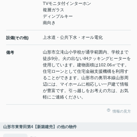
TVモニタ付インターホン
複層ガラス
ディンプルキー
南向き
上水道・公共下水・オール電化
設備(その他)
山形市立滝山小学校が通学範囲内、学校まで
備考
徒歩9分。火の出ないIHクッキングヒーターを
使用しています。建物面積は102.06㎡です。
住宅ローンとして住宅金融支援機構を利用す
ることができます。山形市の奥羽本線山形周
辺には、マイホームに相応しい一戸建て情報
が豊富です。引っ越しをお考えの方は、お気
軽にご連絡ください。
情報の見方
山形市東青田第4【新築建売】の他の物件