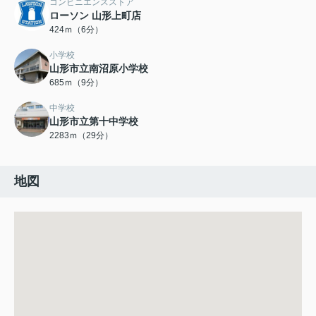
コンビニエンスストア
ローソン 山形上町店
424ｍ（6分）
小学校
山形市立南沼原小学校
685ｍ（9分）
中学校
山形市立第十中学校
2283ｍ（29分）
地図