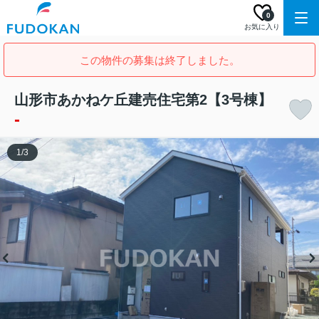
0
お気に入り
この物件の募集は終了しました。
山形市あかねケ丘建売住宅第2【3号棟】
-
1
/
3