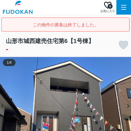
0
お気に入り
この物件の募集は終了しました。
山形市城西建売住宅第6【1号棟】
-
1
/
4