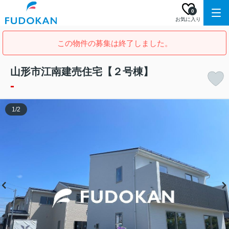
0
お気に入り
この物件の募集は終了しました。
山形市江南建売住宅【２号棟】
-
1
/
2