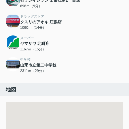
セブンイレブン 山形江南2丁目店
698ｍ（9分）
ドラッグストア
クスリのアオキ 江俣店
1090ｍ（14分）
スーパー
ヤマザワ 北町店
1167ｍ（15分）
中学校
山形市立第二中学校
2311ｍ（29分）
地図