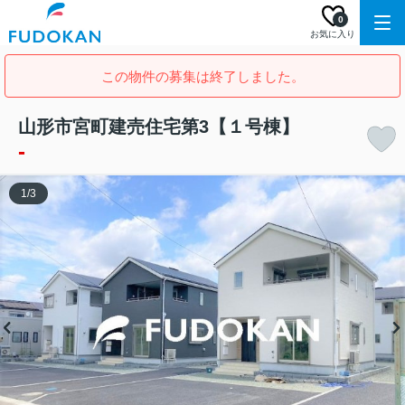
0
お気に入り
この物件の募集は終了しました。
山形市宮町建売住宅第3【１号棟】
-
1
/
3