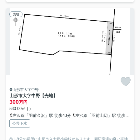
売地
山形市大字中野
山形市大字中野【売地】
300
万円
530.00㎡ (-)
左沢線「羽前金沢」駅 徒歩43分
左沢線「羽前山辺」駅 徒歩55分
公共下水
徒歩9分の場所に山形市立大郷小学校があります。周辺環境の良い売地