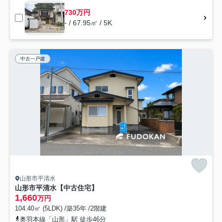
730万円
- / 67.95㎡ / 5K
中古一戸建
山形市平清水
山形市平清水【中古住宅】
1,660
万円
104.40㎡ (5LDK) /築35年 /2階建
奥羽本線「山形」駅 徒歩46分