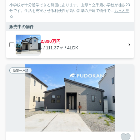
小学校が十分通学できる範囲にあります。山形市立千歳小学校が徒歩23
分です。生活を充実させる利便性が高い新築の戸建て物件で...
もっと見
る
販売中の物件
2,890万円
- / 111.37㎡ / 4LDK
新築一戸建