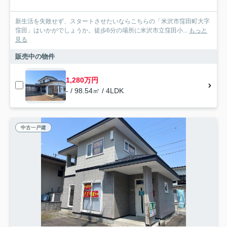
新生活を失敗せず、スタートさせたいならこちらの「米沢市窪田町大字
窪田」はいかがでしょうか。徒歩6分の場所に米沢市立窪田小...
もっと
見る
販売中の物件
1,280万円
- / 98.54㎡ / 4LDK
中古一戸建