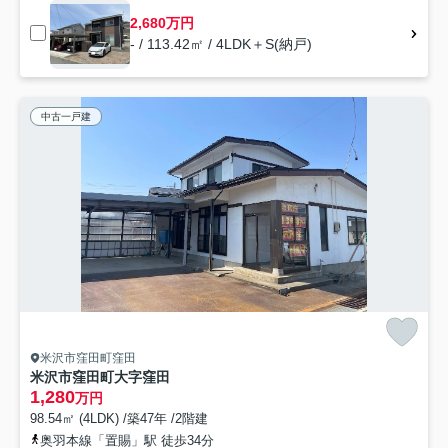
2,680万円
- / 113.42㎡ / 4LDK＋S(納戸)
中古一戸建
米沢市窪田町窪田
米沢市窪田町大字窪田
1,280
万円
98.54㎡ (4LDK) /築47年 /2階建
奥羽本線「置賜」駅 徒歩34分