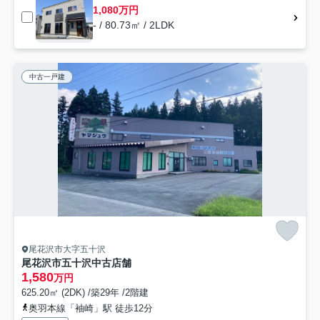
1,080万円
- / 80.73㎡ / 2LDK
中古一戸建
尾花沢市大字五十沢
尾花沢市五十沢中古店舗
1,580
万円
625.20㎡ (2DK) /築29年 /2階建
奥羽本線「袖崎」駅 徒歩12分