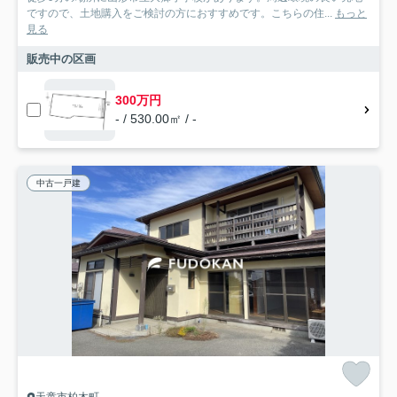
ですので、土地購入をご検討の方におすすめです。こちらの住...
もっと
見る
販売中の区画
300万円
- / 530.00㎡ / -
中古一戸建