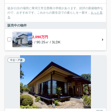
徒歩11分の場所に寒河江市立西根小学校があります。好評の新築物件な
ので、おすすめです。これからの新生活での暮らしを一新す...
もっと見
る
販売中の物件
2,090万円
- / 90.25㎡ / 3LDK
中古一戸建