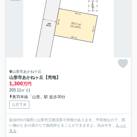
山形市あかねケ丘
山形市あかねヶ丘【売地】
1,300
万円
203.11㎡ (-)
奥羽本線「山形」駅 徒歩30分
公共下水
徒歩8分の場所に山形市立南沼原小学校があります。平坦地なので、買
い物のときの道のりで負担抑えることができますよ。住みやす...
もっと
見る